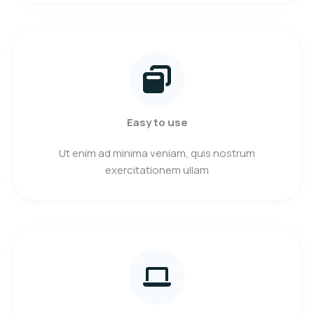
Easy to use
Ut enim ad minima veniam, quis nostrum
exercitationem ullam