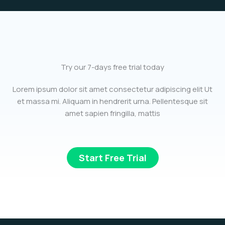
Try our 7-days free trial today
Lorem ipsum dolor sit amet consectetur adipiscing elit Ut
et massa mi. Aliquam in hendrerit urna. Pellentesque sit
amet sapien fringilla, mattis
Start Free Trial