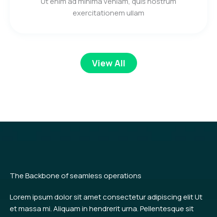
Ut enim ad minima veniam, quis nostrum
exercitationem ullam
View All
The Backbone of seamless operations
Lorem ipsum dolor sit amet consectetur adipiscing elit Ut
et massa mi. Aliquam in hendrerit urna. Pellentesque sit