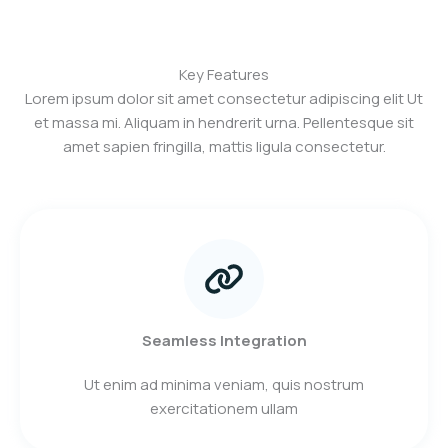
Key Features
Lorem ipsum dolor sit amet consectetur adipiscing elit Ut
et massa mi. Aliquam in hendrerit urna. Pellentesque sit
amet sapien fringilla, mattis ligula consectetur.
Seamless Integration
Ut enim ad minima veniam, quis nostrum
exercitationem ullam