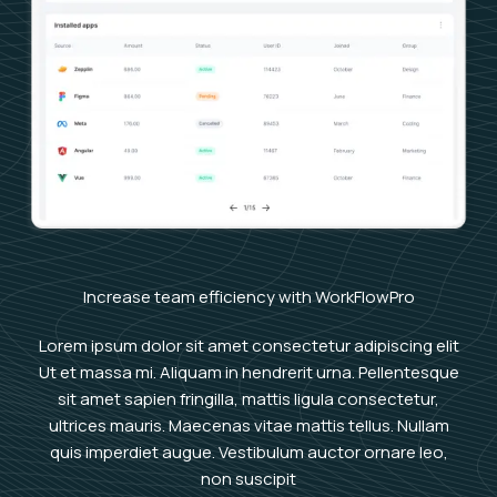
Increase team efficiency with WorkFlowPro
Lorem ipsum dolor sit amet consectetur adipiscing elit
Ut et massa mi. Aliquam in hendrerit urna. Pellentesque
sit amet sapien fringilla, mattis ligula consectetur,
ultrices mauris. Maecenas vitae mattis tellus. Nullam
quis imperdiet augue. Vestibulum auctor ornare leo,
non suscipit