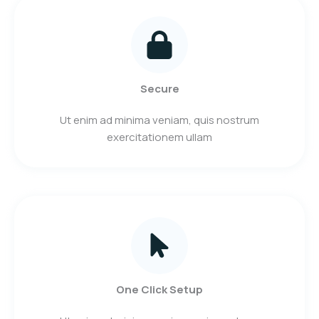
Secure
Ut enim ad minima veniam, quis nostrum
exercitationem ullam
One Click Setup