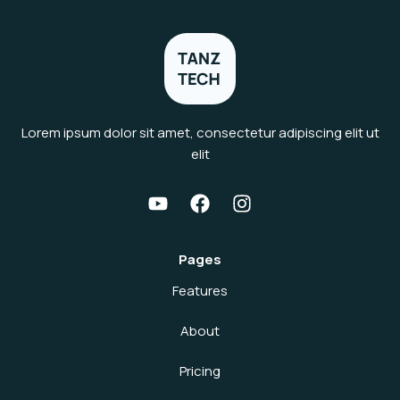
Lorem ipsum dolor sit amet, consectetur adipiscing elit ut
elit
Pages
Features
About
Pricing