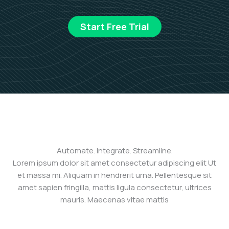
Start Free Trial
Automate. Integrate. Streamline.
Lorem ipsum dolor sit amet consectetur adipiscing elit Ut
et massa mi. Aliquam in hendrerit urna. Pellentesque sit
amet sapien fringilla, mattis ligula consectetur, ultrices
mauris. Maecenas vitae mattis