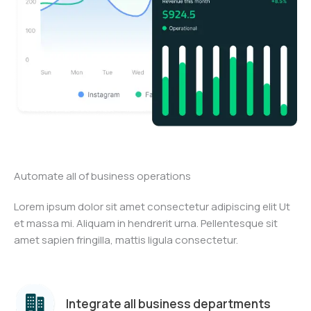
Automate all of business operations
Lorem ipsum dolor sit amet consectetur adipiscing elit Ut
et massa mi. Aliquam in hendrerit urna. Pellentesque sit
amet sapien fringilla, mattis ligula consectetur.
Integrate all business departments